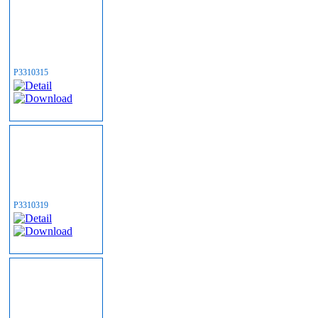
P3310315
P3310319