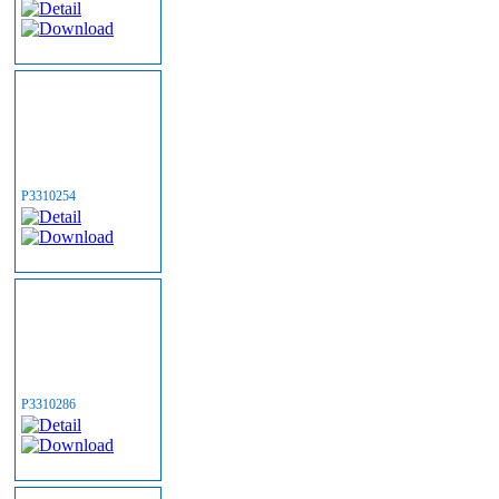
P3310254
P3310286