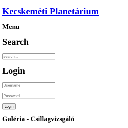
Kecskeméti Planetárium
Menu
Search
Login
Galéria - Csillagvizsgáló