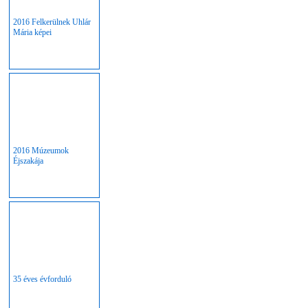
2016 Felkerülnek Uhlár
Mária képei
2016 Múzeumok
Éjszakája
35 éves évforduló