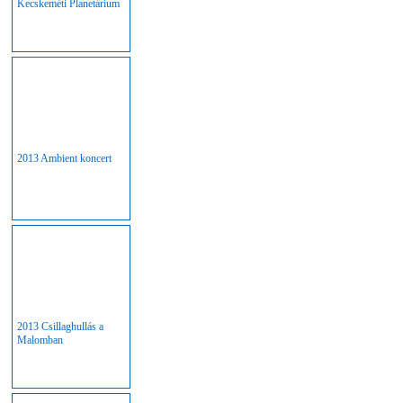
Kecskeméti Planetárium
2013 Ambient koncert
2013 Csillaghullás a
Malomban