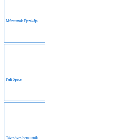
Múzeumok Éjszakája
Puli Space
Távcsöves bemutatók