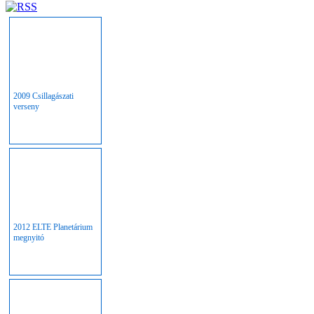
2009 Csillagászati
verseny
2012 ELTE Planetárium
megnyitó