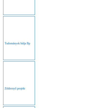
Tudományok hídja Bp
Zöldernyő projekt