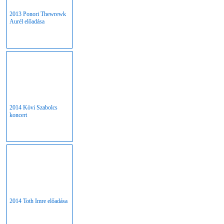
2013 Ponori Thewrewk
Aurél előadása
2014 Kövi Szabolcs
koncert
2014 Toth Imre előadása