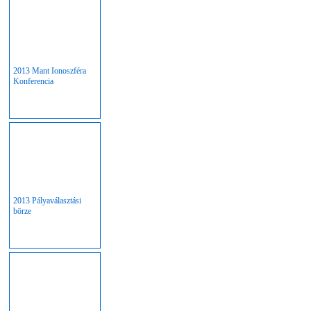
2013 Mant Ionoszféra
Konferencia
2013 Pályaválasztási
börze