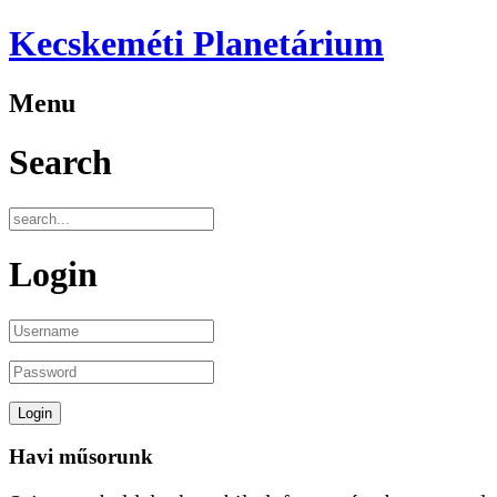
Kecskeméti Planetárium
Menu
Search
Login
Havi műsorunk