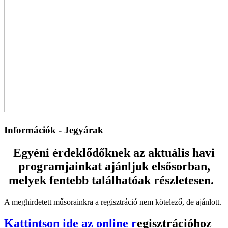
Információk - Jegyárak
Egyéni érdeklődőknek az aktuális havi
programjainkat ajánljuk elsősorban,
melyek fentebb találhatóak részletesen.
A meghirdetett műsorainkra a regisztráció nem kötelező, de ajánlott.
Kattintson ide az online r
egisztrációhoz