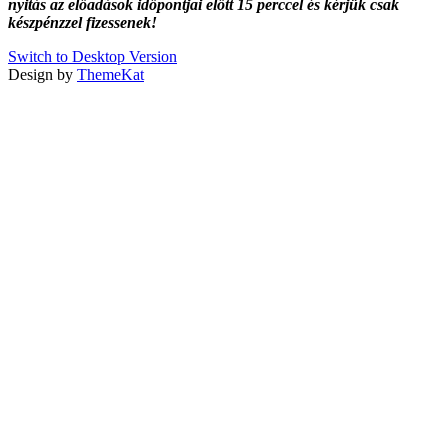
nyitás az előadások időpontjai előtt 15 perccel és kérjük csak
készpénzzel fizessenek!
Switch to Desktop Version
Design by
ThemeKat