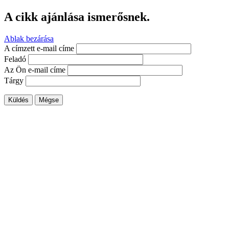
A cikk ajánlása ismerősnek.
Ablak bezárása
A címzett e-mail címe
Feladó
Az Ön e-mail címe
Tárgy
Küldés
Mégse